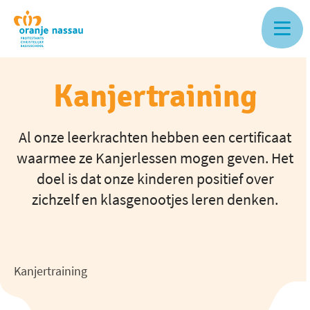
Skip
to
main
content
Kanjertraining
Al onze leerkrachten hebben een certificaat
waarmee ze Kanjerlessen mogen geven. Het
doel is dat onze kinderen positief over
zichzelf en klasgenootjes leren denken.
Kanjertraining