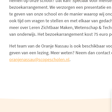
nemen op onze school? Dat kan! Speciaal voor mensen
bezoekarrangement. We verzorgen een presentatie en
te geven van onze school en de manier waarop wij onde
ook tijd om vragen te stellen en met elkaar van gedach
meer over Leren Zichtbaar Maken, Wetenschap & Techn
van onderwijs. Het bezoekarrangement kost 75 euro p
Het team van de Oranje Nassau is ook beschikbaar voo
geven van een lezing. Meer weten? Neem dan contact 
oranjenassau@scopescholen.nl
.