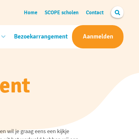
Search
Home
SCOPE scholen
Contact
Bezoekarrangement
Aanmelden
ent
en wil je graag eens een kijkje