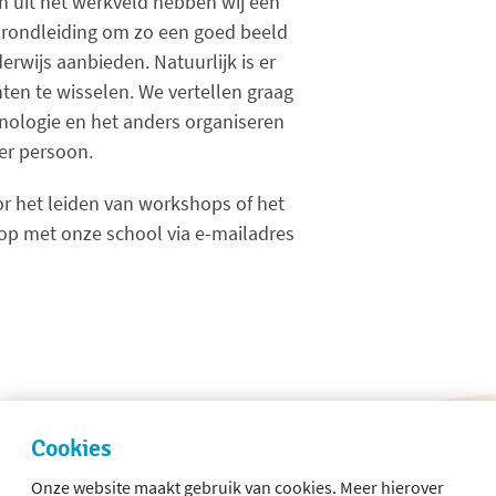
 uit het werkveld hebben wij een
 rondleiding om zo een goed beeld
rwijs aanbieden. Natuurlijk is er
ten te wisselen. We vertellen graag
ologie en het anders organiseren
er persoon.
r het leiden van workshops of het
op met onze school via e-mailadres
Cookies
Onze website maakt gebruik van cookies. Meer hierover